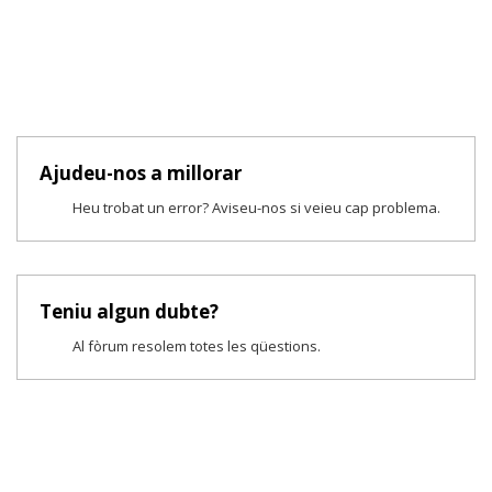
Ajudeu-nos a millorar
Heu trobat un error? Aviseu-nos si veieu cap problema.
Teniu algun dubte?
Al fòrum resolem totes les qüestions.