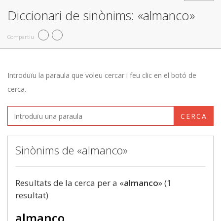
Diccionari de sinònims: «almanco»
Compartiu
Introduïu la paraula que voleu cercar i feu clic en el botó de
cerca.
CERCA
Sinònims de «almanco»
Resultats de la cerca per a «
almanco
» (1
resultat)
almanco