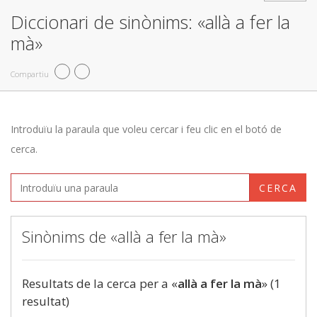
Diccionari de sinònims: «allà a fer la
mà»
Compartiu
Introduïu la paraula que voleu cercar i feu clic en el botó de
cerca.
CERCA
Sinònims de «allà a fer la mà»
Resultats de la cerca per a «
allà a fer la mà
» (1
resultat)