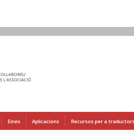
COL·LABOREU
 L'ASSOCIACIÓ
Eines
Aplicacions
Recursos per a traductor