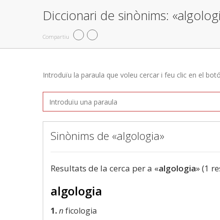
Diccionari de sinònims: «algolog
Compartiu
Introduïu la paraula que voleu cercar i feu clic en el bot
Sinònims de «algologia»
Resultats de la cerca per a «
algologia
» (1 re
algologia
1.
n
ficologia