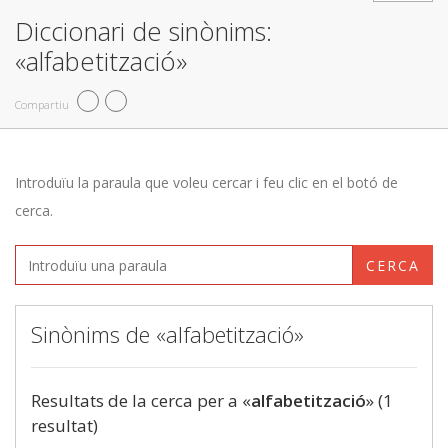
Diccionari de sinònims:
«alfabetització»
Compartiu
Introduïu la paraula que voleu cercar i feu clic en el botó de
cerca.
CERCA
Sinònims de «alfabetització»
Resultats de la cerca per a «
alfabetització
» (1
resultat)