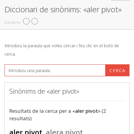
Diccionari de sinònims: «aler pivot»
Compartiu
Introduïu la paraula que voleu cercar i feu clic en el botó de
cerca.
CERCA
Sinònims de «aler pivot»
Resultats de la cerca per a «
aler pivot
» (2
resultats)
aler pivot
alera pivot