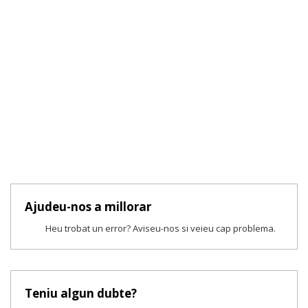
Ajudeu-nos a millorar
Heu trobat un error? Aviseu-nos si veieu cap problema.
Teniu algun dubte?