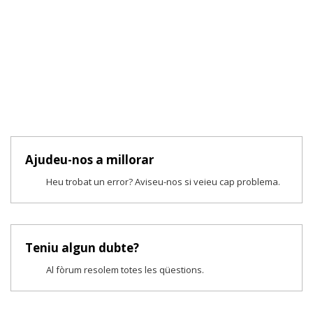
Ajudeu-nos a millorar
Heu trobat un error? Aviseu-nos si veieu cap problema.
Teniu algun dubte?
Al fòrum resolem totes les qüestions.