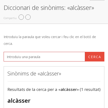
Diccionari de sinònims: «alcàsser»
Compartiu
Introduïu la paraula que voleu cercar i feu clic en el botó de
cerca.
CERCA
Sinònims de «alcàsser»
Resultats de la cerca per a «
alcàsser
» (1 resultat)
alcàsser