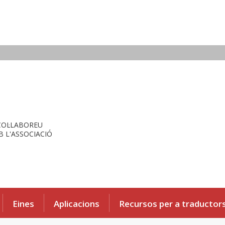
COL·LABOREU
 L'ASSOCIACIÓ
Eines
Aplicacions
Recursos per a traductor