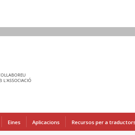
COL·LABOREU
 L'ASSOCIACIÓ
Eines
Aplicacions
Recursos per a traductor