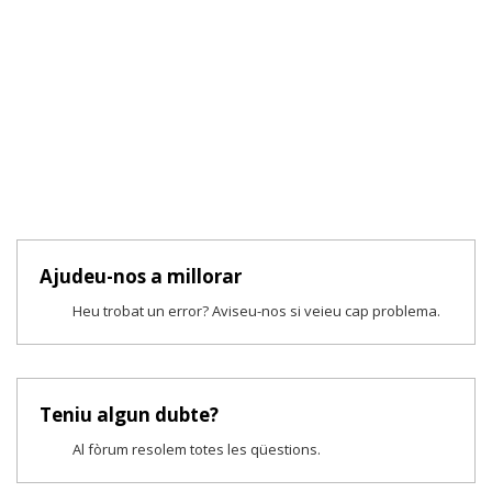
Ajudeu-nos a millorar
Heu trobat un error? Aviseu-nos si veieu cap problema.
Teniu algun dubte?
Al fòrum resolem totes les qüestions.