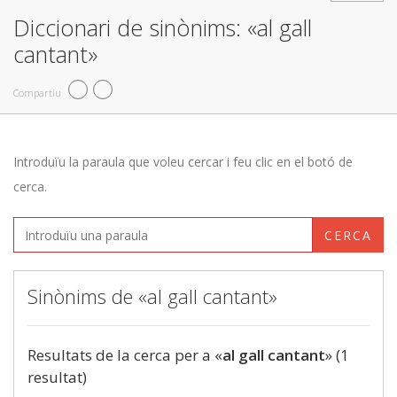
Diccionari de sinònims: «al gall
cantant»
Compartiu
Introduïu la paraula que voleu cercar i feu clic en el botó de
cerca.
CERCA
Sinònims de «al gall cantant»
Resultats de la cerca per a «
al gall cantant
» (1
resultat)