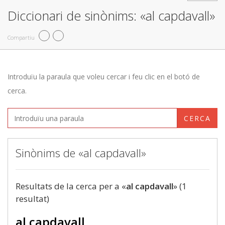
Diccionari de sinònims: «al capdavall»
Compartiu
Introduïu la paraula que voleu cercar i feu clic en el botó de
cerca.
CERCA
Sinònims de «al capdavall»
Resultats de la cerca per a «
al capdavall
» (1
resultat)
al capdavall