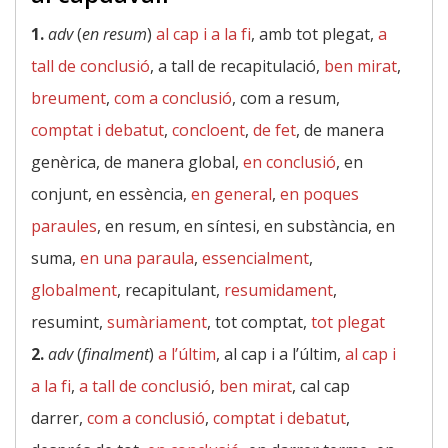
1.
adv
(
en resum
)
al cap i a la fi
, amb tot plegat,
a
tall de conclusió
, a tall de recapitulació,
ben mirat
,
breument
,
com a conclusió
, com a resum,
comptat i debatut
,
concloent
,
de fet
, de manera
genèrica, de manera global,
en conclusió
, en
conjunt, en essència,
en general
,
en poques
paraules
, en resum, en síntesi, en substància, en
suma,
en una paraula
,
essencialment
,
globalment
, recapitulant,
resumidament
,
resumint,
sumàriament
, tot comptat,
tot plegat
2.
adv
(
finalment
)
a l’últim
, al cap i a l’últim,
al cap i
a la fi
,
a tall de conclusió
,
ben mirat
, cal cap
darrer,
com a conclusió
,
comptat i debatut
,