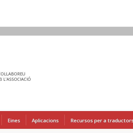
COL·LABOREU
 L'ASSOCIACIÓ
Eines
Aplicacions
Recursos per a traductor