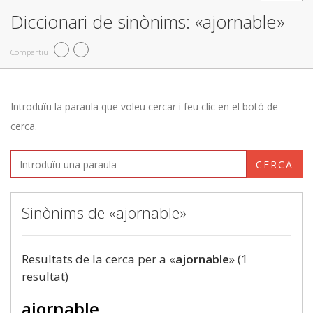
Diccionari de sinònims: «ajornable»
Compartiu
Introduïu la paraula que voleu cercar i feu clic en el botó de
cerca.
CERCA
Sinònims de «ajornable»
Resultats de la cerca per a «
ajornable
» (1
resultat)
ajornable