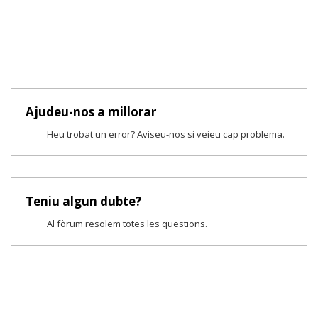
Ajudeu-nos a millorar
Heu trobat un error? Aviseu-nos si veieu cap problema.
Teniu algun dubte?
Al fòrum resolem totes les qüestions.