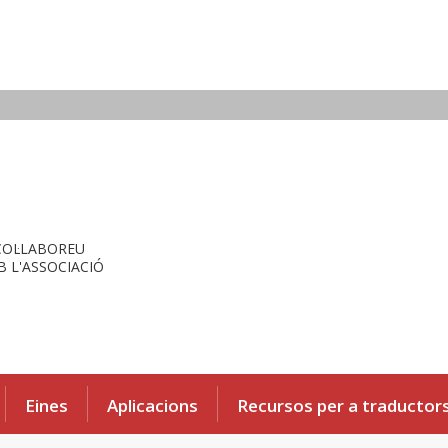
COL·LABOREU
 L'ASSOCIACIÓ
Eines
Aplicacions
Recursos per a traductor