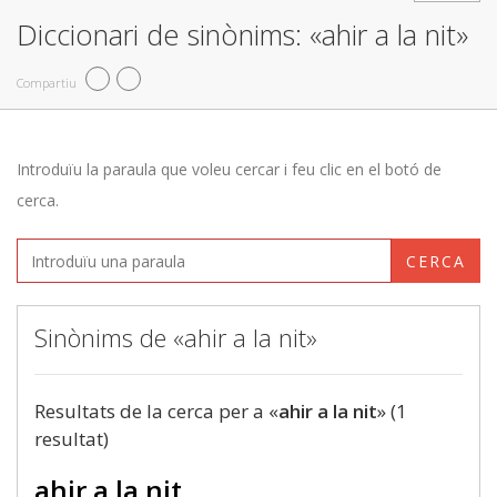
Diccionari de sinònims: «ahir a la nit»
Compartiu
Introduïu la paraula que voleu cercar i feu clic en el botó de
cerca.
CERCA
Sinònims de «ahir a la nit»
Resultats de la cerca per a «
ahir a la nit
» (1
resultat)
ahir a la nit