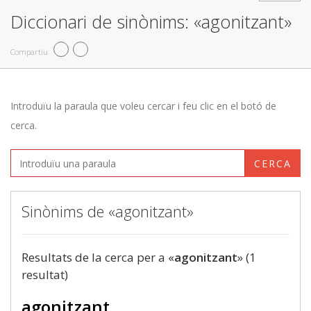
Diccionari de sinònims: «agonitzant»
Compartiu
Introduïu la paraula que voleu cercar i feu clic en el botó de
cerca.
CERCA
Sinònims de «agonitzant»
Resultats de la cerca per a «
agonitzant
» (1
resultat)
agonitzant