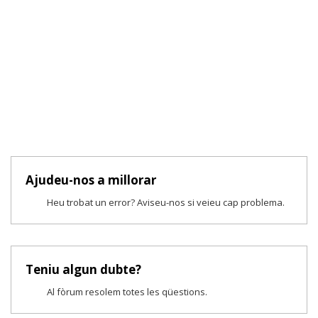
Ajudeu-nos a millorar
Heu trobat un error? Aviseu-nos si veieu cap problema.
Teniu algun dubte?
Al fòrum resolem totes les qüestions.