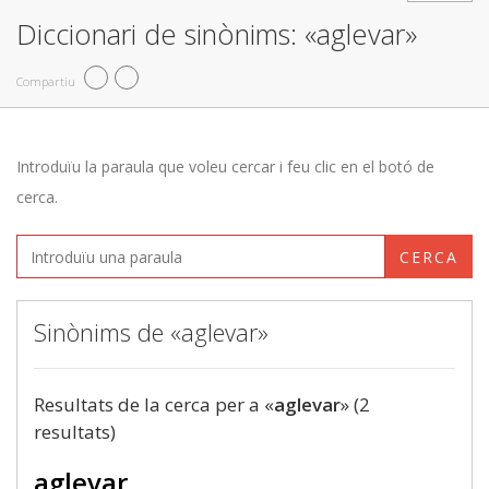
Diccionari de sinònims: «aglevar»
Compartiu
Introduïu la paraula que voleu cercar i feu clic en el botó de
cerca.
CERCA
Sinònims de «aglevar»
Resultats de la cerca per a «
aglevar
» (2
resultats)
aglevar