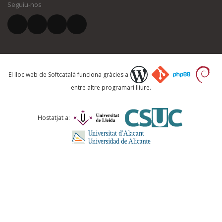
Seguiu-nos
El vostre correu electrònic *
Què proposeu?
El lloc web de Softcatalà funciona gràcies a
entre altre programari lliure.
Comentari *
Hostatjat a: