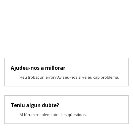
Ajudeu-nos a millorar
Heu trobat un error? Aviseu-nos si veieu cap problema.
Teniu algun dubte?
Al fòrum resolem totes les qüestions.