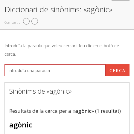
Diccionari de sinònims: «agònic»
Compartiu
Introduïu la paraula que voleu cercar i feu clic en el botó de
cerca.
CERCA
Sinònims de «agònic»
Resultats de la cerca per a «
agònic
» (1 resultat)
agònic