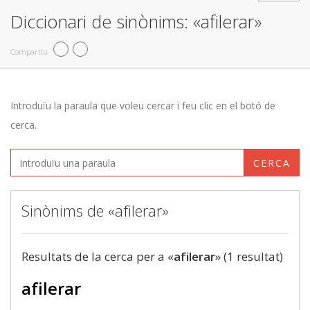
Diccionari de sinònims: «afilerar»
Compartiu
Introduïu la paraula que voleu cercar i feu clic en el botó de
cerca.
CERCA
Sinònims de «afilerar»
Resultats de la cerca per a «
afilerar
» (1 resultat)
afilerar