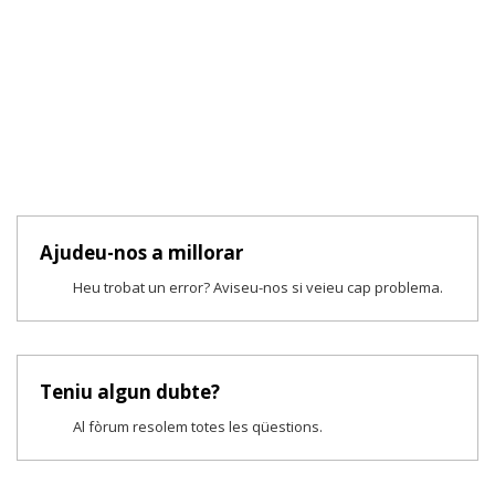
Ajudeu-nos a millorar
Heu trobat un error? Aviseu-nos si veieu cap problema.
Teniu algun dubte?
Al fòrum resolem totes les qüestions.