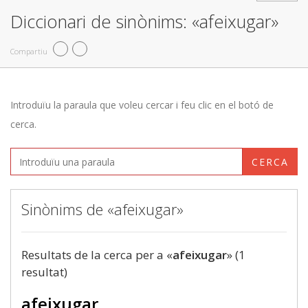
Diccionari de sinònims: «afeixugar»
Compartiu
Introduïu la paraula que voleu cercar i feu clic en el botó de
cerca.
CERCA
Sinònims de «afeixugar»
Resultats de la cerca per a «
afeixugar
» (1
resultat)
afeixugar