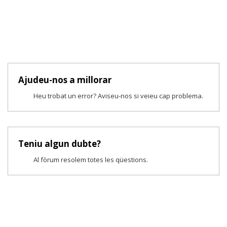
Ajudeu-nos a millorar
Heu trobat un error? Aviseu-nos si veieu cap problema.
Teniu algun dubte?
Al fòrum resolem totes les qüestions.