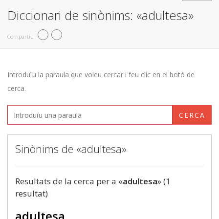
Diccionari de sinònims: «adultesa»
Compartiu
Introduïu la paraula que voleu cercar i feu clic en el botó de
cerca.
CERCA
Sinònims de «adultesa»
Resultats de la cerca per a «
adultesa
» (1
resultat)
adultesa