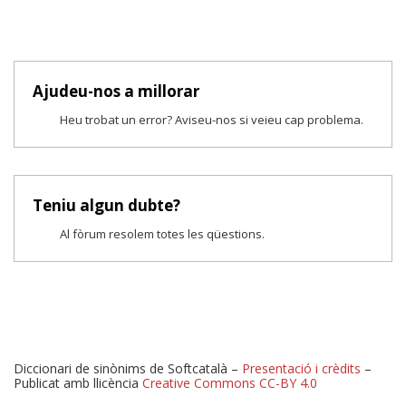
Ajudeu-nos a millorar
Heu trobat un error? Aviseu-nos si veieu cap problema.
Teniu algun dubte?
Al fòrum resolem totes les qüestions.
Diccionari de sinònims de Softcatalà –
Presentació i crèdits
–
Publicat amb llicència
Creative Commons CC-BY 4.0