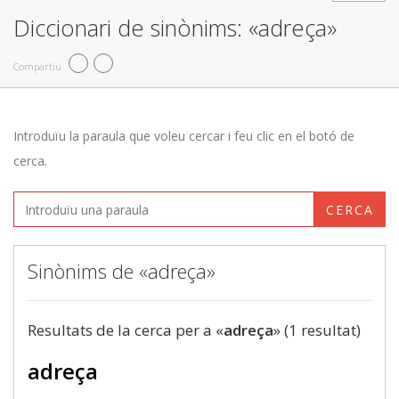
Diccionari de sinònims: «adreça»
Compartiu
Introduïu la paraula que voleu cercar i feu clic en el botó de
cerca.
CERCA
Sinònims de «adreça»
Resultats de la cerca per a «
adreça
» (1 resultat)
adreça