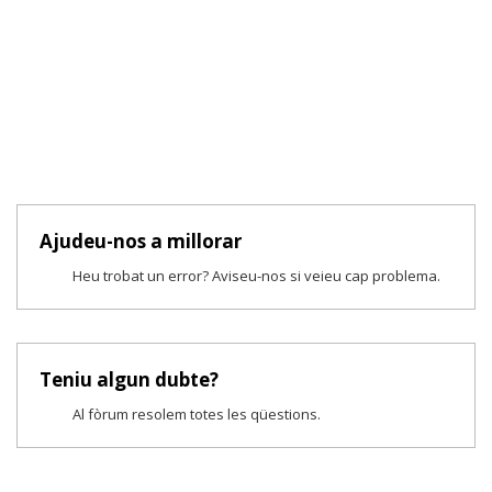
Ajudeu-nos a millorar
Heu trobat un error? Aviseu-nos si veieu cap problema.
Teniu algun dubte?
Al fòrum resolem totes les qüestions.