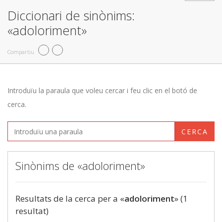
Diccionari de sinònims:
«adoloriment»
Compartiu
Introduïu la paraula que voleu cercar i feu clic en el botó de
cerca.
CERCA
Sinònims de «adoloriment»
Resultats de la cerca per a «
adoloriment
» (1
resultat)