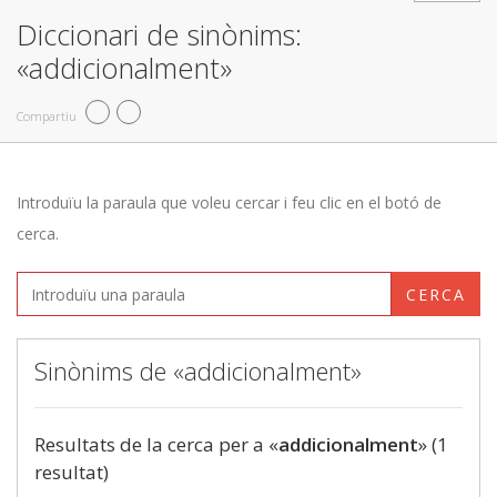
Diccionari de sinònims:
«addicionalment»
Compartiu
Introduïu la paraula que voleu cercar i feu clic en el botó de
cerca.
CERCA
Sinònims de «addicionalment»
Resultats de la cerca per a «
addicionalment
» (1
resultat)