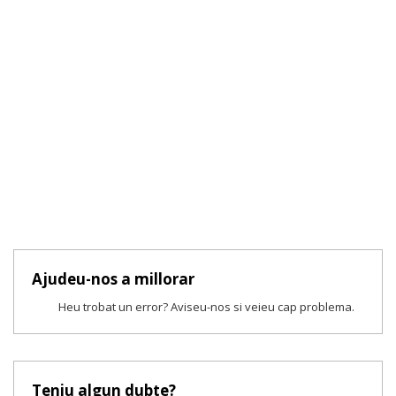
Ajudeu-nos a millorar
Heu trobat un error? Aviseu-nos si veieu cap problema.
Teniu algun dubte?