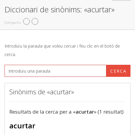
Diccionari de sinònims: «acurtar»
Compartiu
Introduïu la paraula que voleu cercar i feu clic en el botó de
cerca.
CERCA
Sinònims de «acurtar»
Resultats de la cerca per a «
acurtar
» (1 resultat)
acurtar