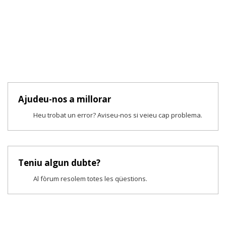
Ajudeu-nos a millorar
Heu trobat un error? Aviseu-nos si veieu cap problema.
Teniu algun dubte?
Al fòrum resolem totes les qüestions.