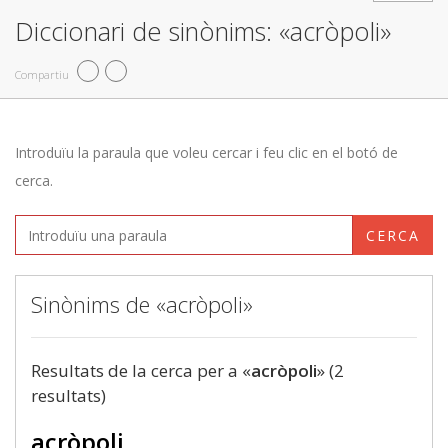
Diccionari de sinònims: «acròpoli»
Compartiu
Introduïu la paraula que voleu cercar i feu clic en el botó de
cerca.
CERCA
Sinònims de «acròpoli»
Resultats de la cerca per a «
acròpoli
» (2
resultats)
acròpoli