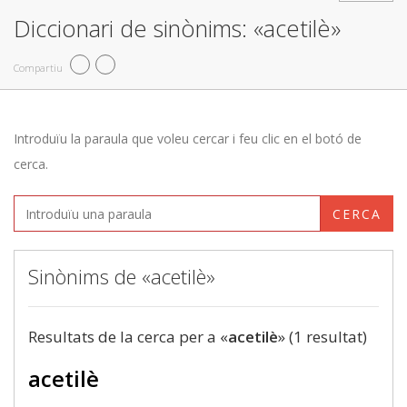
Diccionari de sinònims: «acetilè»
Compartiu
Introduïu la paraula que voleu cercar i feu clic en el botó de
cerca.
CERCA
Sinònims de «acetilè»
Resultats de la cerca per a «
acetilè
» (1 resultat)
acetilè