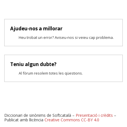
Ajudeu-nos a millorar
Heu trobat un error? Aviseu-nos si veieu cap problema.
Teniu algun dubte?
Al fòrum resolem totes les qüestions.
Diccionari de sinònims de Softcatalà –
Presentació i crèdits
–
Publicat amb llicència
Creative Commons CC-BY 4.0