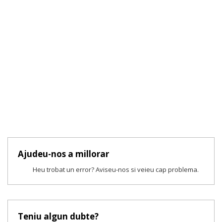
Ajudeu-nos a millorar
Heu trobat un error? Aviseu-nos si veieu cap problema.
Teniu algun dubte?