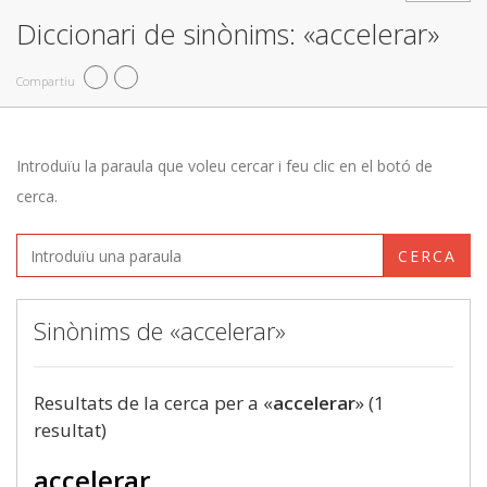
Diccionari de sinònims: «accelerar»
Compartiu
Introduïu la paraula que voleu cercar i feu clic en el botó de
cerca.
CERCA
Sinònims de «accelerar»
Resultats de la cerca per a «
accelerar
» (1
resultat)
accelerar