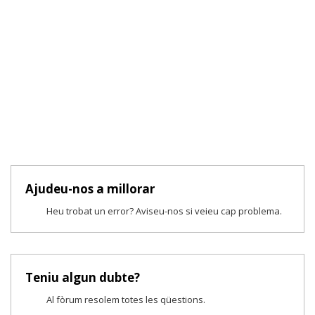
Ajudeu-nos a millorar
Heu trobat un error? Aviseu-nos si veieu cap problema.
Teniu algun dubte?
Al fòrum resolem totes les qüestions.