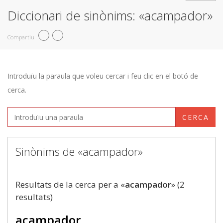
Diccionari de sinònims: «acampador»
Compartiu
Introduïu la paraula que voleu cercar i feu clic en el botó de
cerca.
CERCA
Sinònims de «acampador»
Resultats de la cerca per a «
acampador
» (2
resultats)
acampador