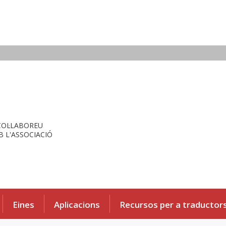
COL·LABOREU
 L'ASSOCIACIÓ
Eines
Aplicacions
Recursos per a traductor