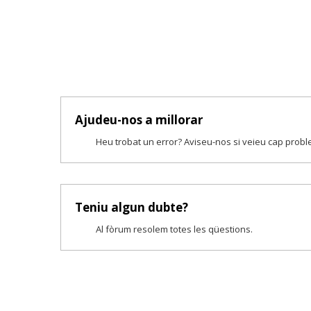
Ajudeu-nos a millorar
Heu trobat un error? Aviseu-nos si veieu cap prob
Teniu algun dubte?
Al fòrum resolem totes les qüestions.