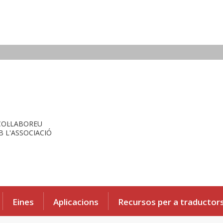
COL·LABOREU
 L'ASSOCIACIÓ
Eines
Aplicacions
Recursos per a traductor