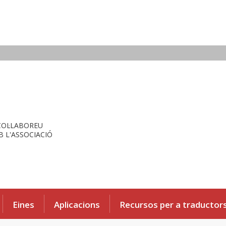
COL·LABOREU
 L'ASSOCIACIÓ
Eines
Aplicacions
Recursos per a traductor