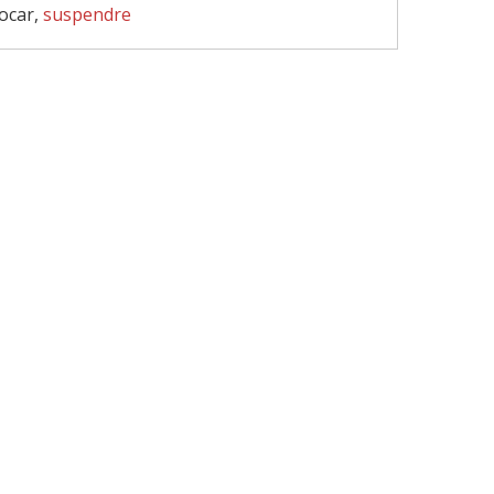
vocar,
suspendre