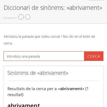
Diccionari de sinònims: «abrivament»
Compartiu
Introduïu la paraula que voleu cercar i feu clic en el botó de
cerca.
CERCA
Sinònims de «abrivament»
Resultats de la cerca per a «
abrivament
» (1
resultat)
abrivament