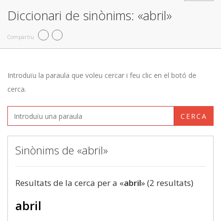
Diccionari de sinònims: «abril»
Compartiu
Introduïu la paraula que voleu cercar i feu clic en el botó de
cerca.
CERCA
Sinònims de «abril»
Resultats de la cerca per a «
abril
» (2 resultats)
abril