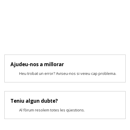
Ajudeu-nos a millorar
Heu trobat un error? Aviseu-nos si veieu cap problema.
Teniu algun dubte?
Al fòrum resolem totes les qüestions.