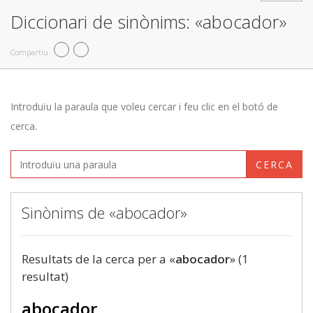
Diccionari de sinònims: «abocador»
Compartiu
Introduïu la paraula que voleu cercar i feu clic en el botó de
cerca.
CERCA
Sinònims de «abocador»
Resultats de la cerca per a «
abocador
» (1
resultat)
abocador