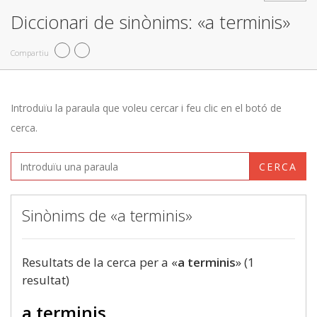
Diccionari de sinònims: «a terminis»
Compartiu
Introduïu la paraula que voleu cercar i feu clic en el botó de
cerca.
CERCA
Sinònims de «a terminis»
Resultats de la cerca per a «
a terminis
» (1
resultat)
a terminis