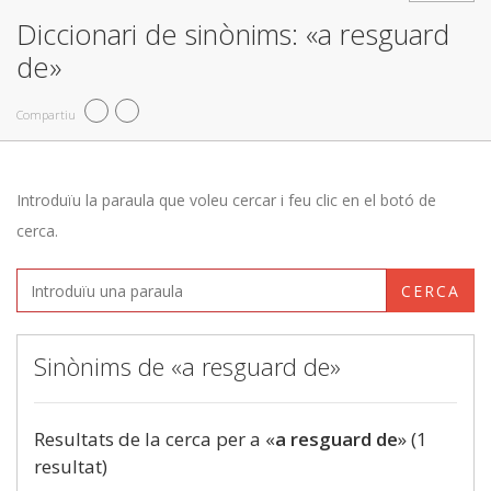
Diccionari de sinònims: «a resguard
de»
Compartiu
Introduïu la paraula que voleu cercar i feu clic en el botó de
cerca.
CERCA
Sinònims de «a resguard de»
Resultats de la cerca per a «
a resguard de
» (1
resultat)