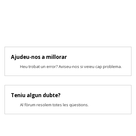
Ajudeu-nos a millorar
Heu trobat un error? Aviseu-nos si veieu cap problema.
Teniu algun dubte?
Al fòrum resolem totes les qüestions.