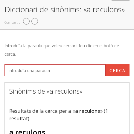
Diccionari de sinònims: «a reculons»
Compartiu
Introduïu la paraula que voleu cercar i feu clic en el botó de
cerca.
CERCA
Sinònims de «a reculons»
Resultats de la cerca per a «
a reculons
» (1
resultat)
a reculons