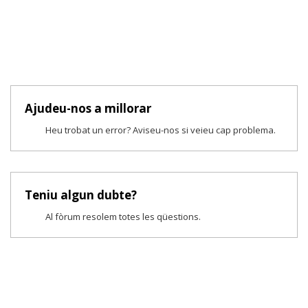
Ajudeu-nos a millorar
Heu trobat un error? Aviseu-nos si veieu cap problema.
Teniu algun dubte?
Al fòrum resolem totes les qüestions.