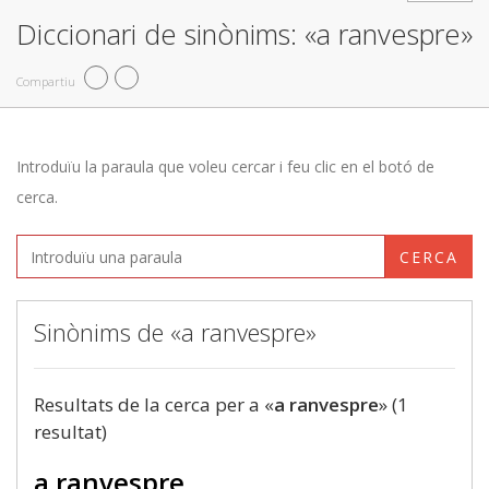
Diccionari de sinònims: «a ranvespre»
Compartiu
Introduïu la paraula que voleu cercar i feu clic en el botó de
cerca.
CERCA
Sinònims de «a ranvespre»
Resultats de la cerca per a «
a ranvespre
» (1
resultat)
a ranvespre