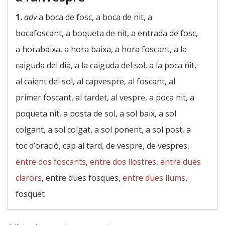
1.
adv
a boca de fosc, a boca de nit, a
bocafoscant, a boqueta de nit, a entrada de fosc,
a horabaixa, a hora baixa, a hora foscant, a la
caiguda del dia, a la caiguda del sol, a la poca nit,
al caient del sol, al capvespre, al foscant, al
primer foscant, al tardet, al vespre, a poca nit, a
poqueta nit, a posta de sol, a sol baix, a sol
colgant, a sol colgat, a sol ponent, a sol post, a
toc d’oració, cap al tard, de vespre, de vespres,
entre dos foscants
,
entre dos llostres
,
entre dues
clarors
, entre dues fosques,
entre dues llums
,
fosquet