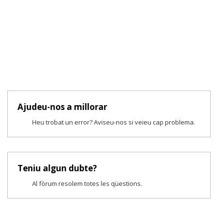
Ajudeu-nos a millorar
Heu trobat un error? Aviseu-nos si veieu cap problema.
Teniu algun dubte?
Al fòrum resolem totes les qüestions.