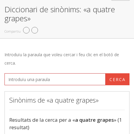
Diccionari de sinònims: «a quatre
grapes»
Compartiu
Introduïu la paraula que voleu cercar i feu clic en el botó de
cerca.
CERCA
Sinònims de «a quatre grapes»
Resultats de la cerca per a «
a quatre grapes
» (1
resultat)