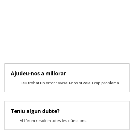
Ajudeu-nos a millorar
Heu trobat un error? Aviseu-nos si veieu cap problema.
Teniu algun dubte?
Al fòrum resolem totes les qüestions.