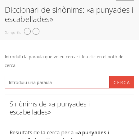
Diccionari de sinònims: «a punyades i
escabellades»
Compartiu
Introduïu la paraula que voleu cercar i feu clic en el botó de
cerca.
CERCA
Sinònims de «a punyades i
escabellades»
Resultats de la cerca per a «
a punyades i