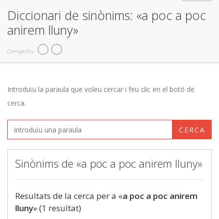
Diccionari de sinònims: «a poc a poc
anirem lluny»
Compartiu
Introduïu la paraula que voleu cercar i feu clic en el botó de
cerca.
CERCA
Sinònims de «a poc a poc anirem lluny»
Resultats de la cerca per a «
a poc a poc anirem
lluny
» (1 resultat)