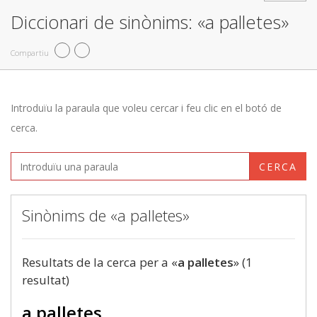
Diccionari de sinònims: «a palletes»
Compartiu
Introduïu la paraula que voleu cercar i feu clic en el botó de
cerca.
CERCA
Sinònims de «a palletes»
Resultats de la cerca per a «
a palletes
» (1
resultat)
a palletes