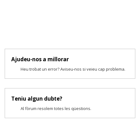
Ajudeu-nos a millorar
Heu trobat un error? Aviseu-nos si veieu cap problema.
Teniu algun dubte?
Al fòrum resolem totes les qüestions.