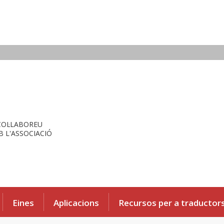
COL·LABOREU
 L'ASSOCIACIÓ
Eines
Aplicacions
Recursos per a traductor