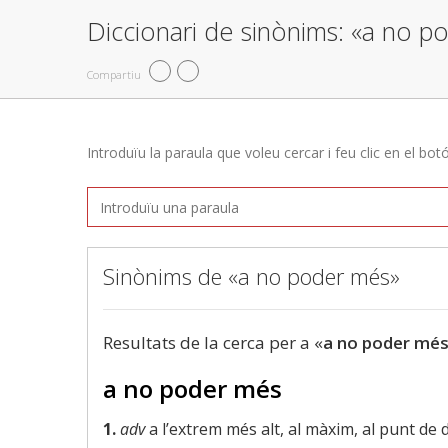
Diccionari de sinònims: «a no 
Compartiu
Introduïu la paraula que voleu cercar i feu clic en el bot
Sinònims de «a no poder més»
Resultats de la cerca per a «
a no poder mé
a no poder més
1.
adv
a l’extrem més alt, al màxim, al punt de 