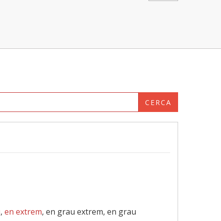
CERCA
u
,
en extrem
, en grau extrem, en grau