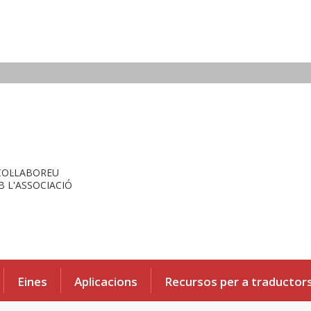
COL·LABOREU
 L'ASSOCIACIÓ
Eines
Aplicacions
Recursos per a traductor