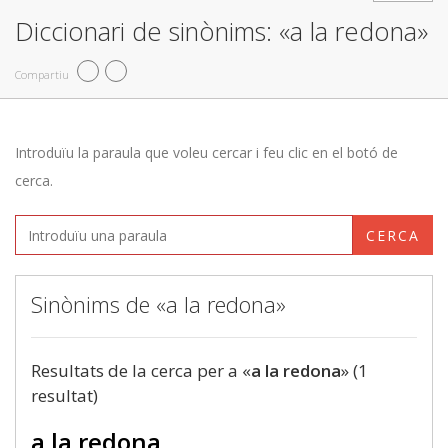
Diccionari de sinònims: «a la redona»
Compartiu
Introduïu la paraula que voleu cercar i feu clic en el botó de
cerca.
CERCA
Sinònims de «a la redona»
Resultats de la cerca per a «
a la redona
» (1
resultat)
a la redona