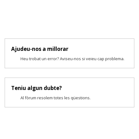
Ajudeu-nos a millorar
Heu trobat un error? Aviseu-nos si veieu cap problema.
Teniu algun dubte?
Al fòrum resolem totes les qüestions.