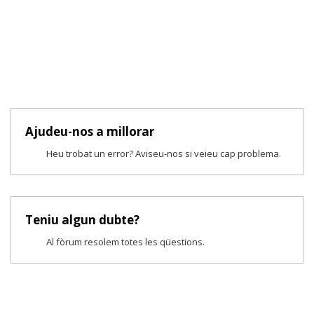
Ajudeu-nos a millorar
Heu trobat un error? Aviseu-nos si veieu cap problema.
Teniu algun dubte?
Al fòrum resolem totes les qüestions.