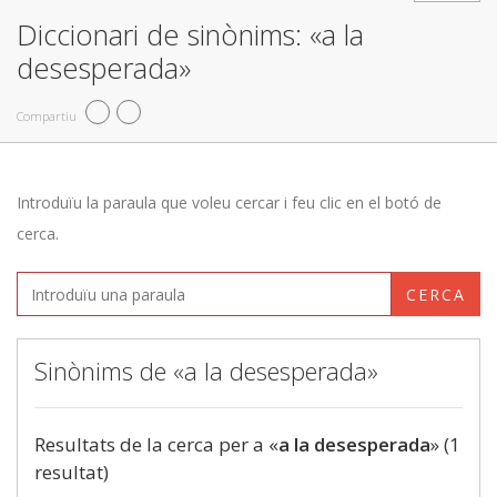
Diccionari de sinònims: «a la
desesperada»
Compartiu
Introduïu la paraula que voleu cercar i feu clic en el botó de
cerca.
CERCA
Sinònims de «a la desesperada»
Resultats de la cerca per a «
a la desesperada
» (1
resultat)