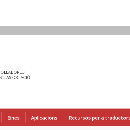
COL·LABOREU
 L'ASSOCIACIÓ
Eines
Aplicacions
Recursos per a traductor