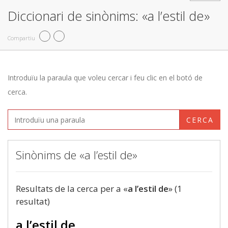
Diccionari de sinònims: «a l’estil de»
Compartiu
Introduïu la paraula que voleu cercar i feu clic en el botó de
cerca.
CERCA
Sinònims de «a l’estil de»
Resultats de la cerca per a «
a l’estil de
» (1
resultat)
a l’estil de