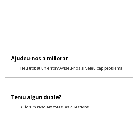
Ajudeu-nos a millorar
Heu trobat un error? Aviseu-nos si veieu cap problema.
Teniu algun dubte?
Al fòrum resolem totes les qüestions.