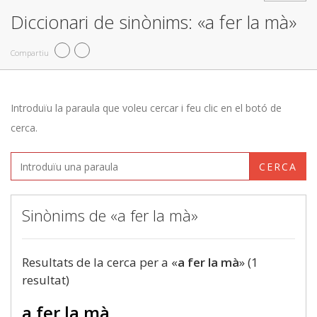
Diccionari de sinònims: «a fer la mà»
Compartiu
Introduïu la paraula que voleu cercar i feu clic en el botó de
cerca.
CERCA
Sinònims de «a fer la mà»
Resultats de la cerca per a «
a fer la mà
» (1
resultat)
a fer la mà