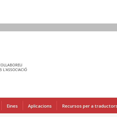
COL·LABOREU
 L'ASSOCIACIÓ
Eines
Aplicacions
Recursos per a traductor