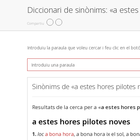
Diccionari de sinònims: «a estes
Compartiu
Introduïu la paraula que voleu cercar i feu clic en el bot
Sinònims de «a estes hores pilotes 
Resultats de la cerca per a «
a estes hores p
a estes hores pilotes noves
1.
loc
a bona hora
, a bona hora ix el sol, a bo